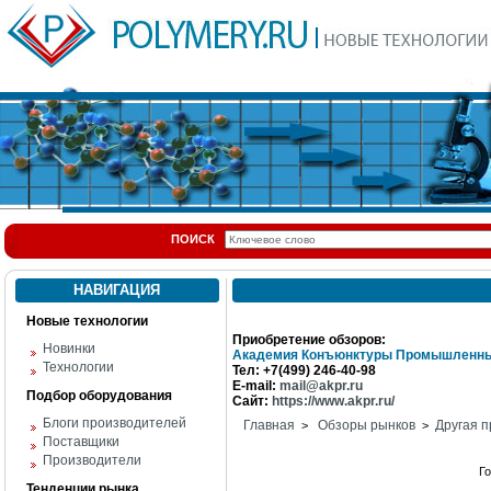
ПОИСК
НАВИГАЦИЯ
Новые технологии
Приобретение обзоров:
Новинки
Академия Конъюнктуры Промышленны
Технологии
Тел: +7(499) 246-40-98
E-mail:
mail@akpr.ru
Подбор оборудования
Сайт:
https://www.akpr.ru/
Блоги производителей
Главная
Обзоры рынков
Другая п
>
>
Поставщики
Производители
Г
Тенденции рынка