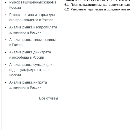
ГЛАВА 6. ПРОГНОЗ РАЗВИТИЯ РЫНКА 
Рынок защищенных жиров в
6.1. Прогноз развития рынка творожных ван
России
6.2. Рыночные перспективы создания новы
Рынок пектина и сырья для
его производства в России
Анализ рынка изопропилата
алюминия в России
Анализ рынка тиомочевины
в России
Анализ рынка динитрата
изосорбида в России
Анализ рынка сульфида и
гидросульфида натрия в
России
Анализ рынка нитрата
алюминия в России
Все отчеты