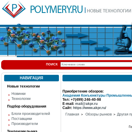
ПОИСК
НАВИГАЦИЯ
Новые технологии
Приобретение обзоров:
Новинки
Академия Конъюнктуры Промышленны
Технологии
Тел: +7(499) 246-40-98
E-mail:
mail@akpr.ru
Подбор оборудования
Сайт:
https://www.akpr.ru/
Блоги производителей
Главная
Обзоры рынков
Другая п
>
>
Поставщики
Производители
Г
Тенденции рынка