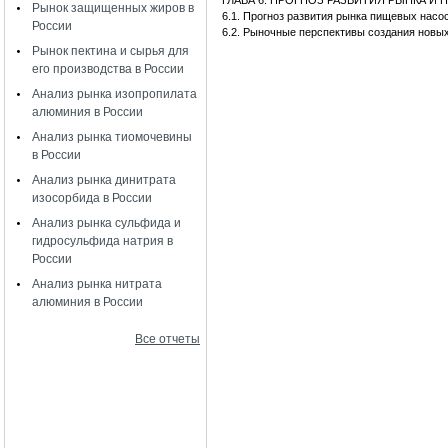
ГЛАВА 6. ПРОГНОЗ РАЗВИТИЯ РЫНКА 
Рынок защищенных жиров в
6.1. Прогноз развития рынка пищевых насо
России
6.2. Рыночные перспективы создания новы
Рынок пектина и сырья для
его производства в России
Анализ рынка изопропилата
алюминия в России
Анализ рынка тиомочевины
в России
Анализ рынка динитрата
изосорбида в России
Анализ рынка сульфида и
гидросульфида натрия в
России
Анализ рынка нитрата
алюминия в России
Все отчеты