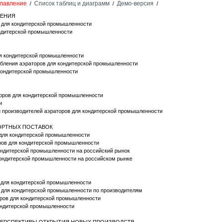
лавление
Список таблиц и диаграмм
Демо-версия
/
/
/
НЕНИЯ
в для кондитерской промышленности
ондитерской промышленности
ля кондитерской промышленности
ребления аэраторов для кондитерской промышленности
 кондитерской промышленности
торов для кондитерской промышленности
и
ий производителей аэраторов для кондитерской промышленности
ПОРТНЫХ ПОСТАВОК
 для кондитерской промышленности
оров для кондитерской промышленности
кондитерской промышленности на российский рынок
 кондитерской промышленности на российском рынке
в для кондитерской промышленности
в для кондитерской промышленности по производителям
оров для кондитерской промышленности
кондитерской промышленности