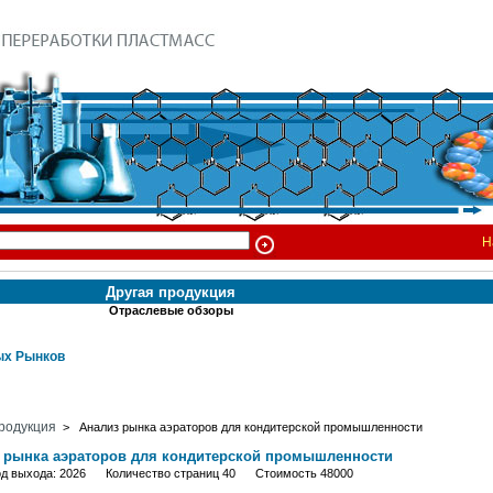
Н
Другая продукция
Отраслевые обзоры
х Рынков
родукция
> Анализ рынка аэраторов для кондитерской промышленности
 рынка аэраторов для кондитерской промышленности
од выхода: 2026 Количество страниц 40 Стоимость 48000