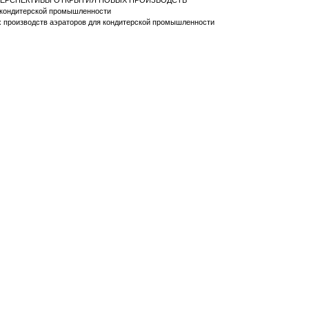
И ПЕРСПЕКТИВЫ ОТКРЫТИЯ НОВЫХ ПРОИЗВОДСТВ
я кондитерской промышленности
х производств аэраторов для кондитерской промышленности