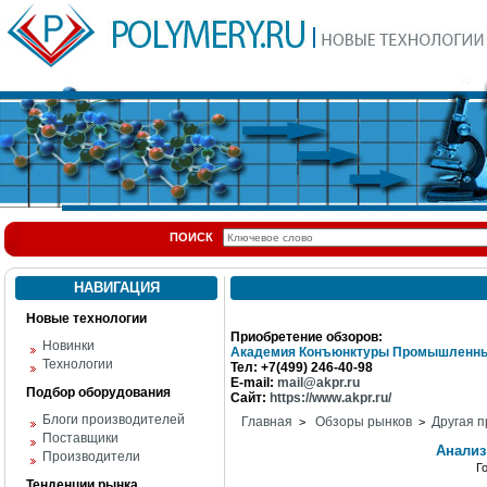
ПОИСК
НАВИГАЦИЯ
Новые технологии
Приобретение обзоров:
Новинки
Академия Конъюнктуры Промышленны
Технологии
Тел: +7(499) 246-40-98
E-mail:
mail@akpr.ru
Подбор оборудования
Сайт:
https://www.akpr.ru/
Блоги производителей
Главная
Обзоры рынков
Другая п
>
>
Поставщики
Анализ
Производители
Г
Тенденции рынка