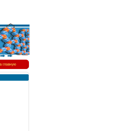
а главную