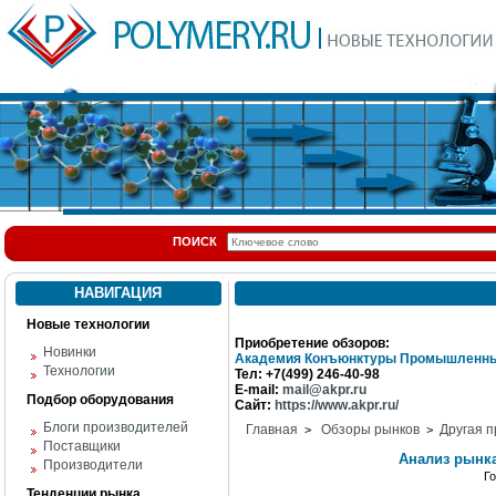
ПОИСК
НАВИГАЦИЯ
Новые технологии
Приобретение обзоров:
Новинки
Академия Конъюнктуры Промышленны
Технологии
Тел: +7(499) 246-40-98
E-mail:
mail@akpr.ru
Подбор оборудования
Сайт:
https://www.akpr.ru/
Блоги производителей
Главная
Обзоры рынков
Другая п
>
>
Поставщики
Анализ рынк
Производители
Г
Тенденции рынка