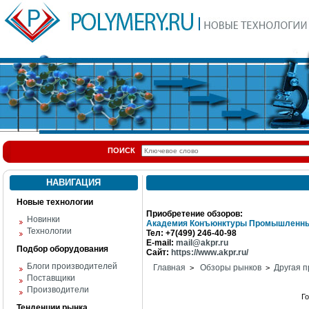
ПОИСК
НАВИГАЦИЯ
Новые технологии
Приобретение обзоров:
Новинки
Академия Конъюнктуры Промышленны
Технологии
Тел: +7(499) 246-40-98
E-mail:
mail@akpr.ru
Подбор оборудования
Сайт:
https://www.akpr.ru/
Блоги производителей
Главная
Обзоры рынков
Другая п
>
>
Поставщики
Производители
Г
Тенденции рынка