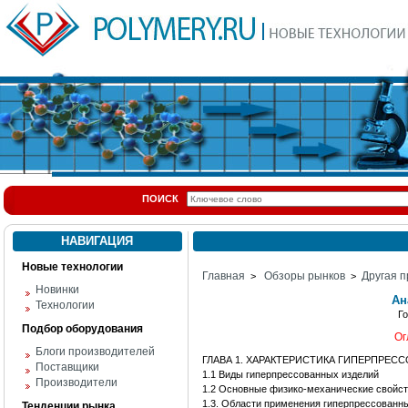
ПОИСК
НАВИГАЦИЯ
Новые технологии
Главная
Обзоры рынков
Другая п
>
>
Новинки
Ан
Технологии
Г
Подбор оборудования
Ог
Блоги производителей
ГЛАВА 1. ХАРАКТЕРИСТИКА ГИПЕРПРЕ
Поставщики
1.1 Виды гиперпрессованных изделий
Производители
1.2 Основные физико-механические свойс
1.3. Области применения гиперпрессованн
Тенденции рынка