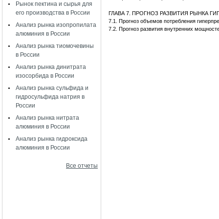
Рынок пектина и сырья для
его производства в России
ГЛАВА 7. ПРОГНОЗ РАЗВИТИЯ РЫНКА 
7.1. Прогноз объемов потребления гиперп
Анализ рынка изопропилата
7.2. Прогноз развития внутренних мощност
алюминия в России
Анализ рынка тиомочевины
в России
Анализ рынка динитрата
изосорбида в России
Анализ рынка сульфида и
гидросульфида натрия в
России
Анализ рынка нитрата
алюминия в России
Анализ рынка гидроксида
алюминия в России
Все отчеты