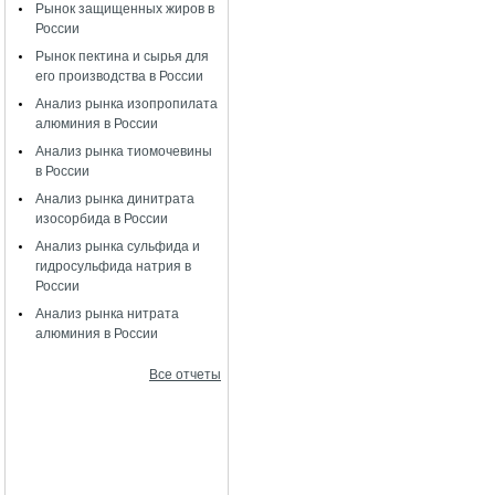
Рынок защищенных жиров в
России
Рынок пектина и сырья для
его производства в России
Анализ рынка изопропилата
алюминия в России
Анализ рынка тиомочевины
в России
Анализ рынка динитрата
изосорбида в России
Анализ рынка сульфида и
гидросульфида натрия в
России
Анализ рынка нитрата
алюминия в России
Все отчеты