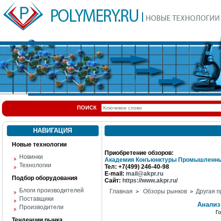
ПОИСК
НАВИГАЦИЯ
Новые технологии
Приобретение обзоров:
Новинки
Академия Конъюнктуры Промышленны
Технологии
Тел: +7(499) 246-40-98
E-mail:
mail@akpr.ru
Подбор оборудования
Сайт:
https://www.akpr.ru/
Блоги производителей
Главная
Обзоры рынков
Другая п
>
>
Поставщики
Анализ
Производители
Г
Тенденции рынка