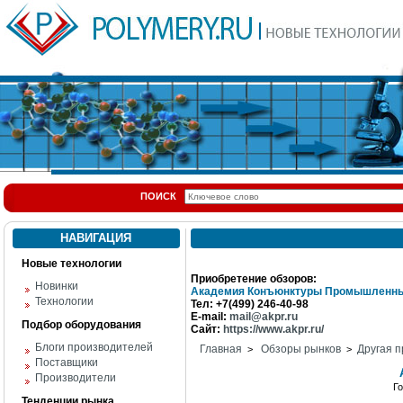
ПОИСК
НАВИГАЦИЯ
Новые технологии
Приобретение обзоров:
Новинки
Академия Конъюнктуры Промышленны
Технологии
Тел: +7(499) 246-40-98
E-mail:
mail@akpr.ru
Подбор оборудования
Сайт:
https://www.akpr.ru/
Блоги производителей
Главная
Обзоры рынков
Другая п
>
>
Поставщики
Производители
Г
Тенденции рынка