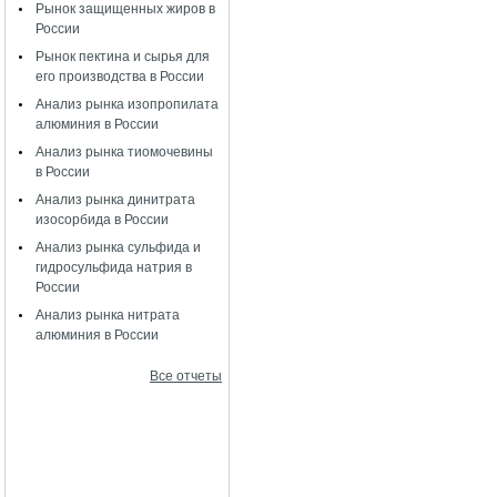
Рынок защищенных жиров в
России
Рынок пектина и сырья для
его производства в России
Анализ рынка изопропилата
алюминия в России
Анализ рынка тиомочевины
в России
Анализ рынка динитрата
изосорбида в России
Анализ рынка сульфида и
гидросульфида натрия в
России
Анализ рынка нитрата
алюминия в России
Все отчеты