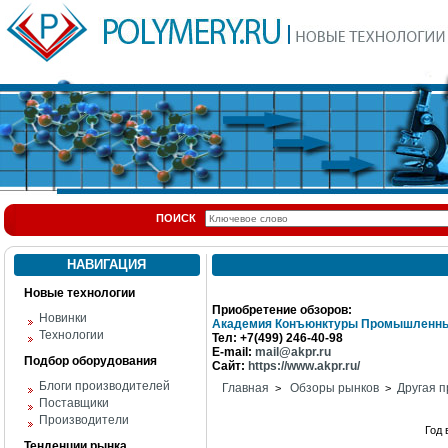
ПОИСК
НАВИГАЦИЯ
Новые технологии
Приобретение обзоров:
Новинки
Академия Конъюнктуры Промышленны
Технологии
Тел: +7(499) 246-40-98
E-mail:
mail@akpr.ru
Подбор оборудования
Сайт:
https://www.akpr.ru/
Блоги производителей
Главная
Обзоры рынков
Другая п
>
>
Поставщики
Производители
Год
Тенденции рынка