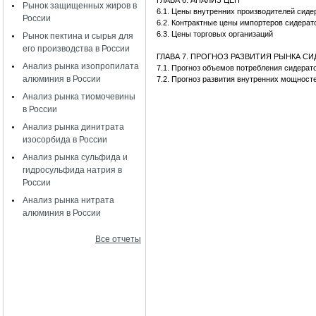
ГЛАВА 6. АНАЛИЗ ЦЕН
Рынок защищенных жиров в
6.1. Цены внутренних производителей сид
России
6.2. Контрактные цены импортеров сидера
6.3. Цены торговых организаций
Рынок пектина и сырья для
его производства в России
ГЛАВА 7. ПРОГНОЗ РАЗВИТИЯ РЫНКА С
Анализ рынка изопропилата
7.1. Прогноз объемов потребления сидера
алюминия в России
7.2. Прогноз развития внутренних мощност
Анализ рынка тиомочевины
в России
Анализ рынка динитрата
изосорбида в России
Анализ рынка сульфида и
гидросульфида натрия в
России
Анализ рынка нитрата
алюминия в России
Все отчеты