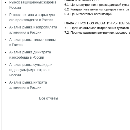
ГЛАВА 6. АНАЛИЗ ЦЕН
Рынок защищенных жиров в
6.1. Цены внутренних производителей гум
России
6.2. Контрактные цены импортеров гумато
6.3. Цены торговых организаций
Рынок пектина и сырья для
его производства в России
ГЛАВА 7. ПРОГНОЗ РАЗВИТИЯ РЫНКА Г
Анализ рынка изопропилата
7.1. Прогноз объемов потребления гумато
алюминия в России
7.2. Прогноз развития внутренних мощност
Анализ рынка тиомочевины
в России
Анализ рынка динитрата
изосорбида в России
Анализ рынка сульфида и
гидросульфида натрия в
России
Анализ рынка нитрата
алюминия в России
Все отчеты