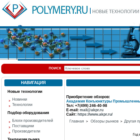
ПОИСК
НАВИГАЦИЯ
Новые технологии
Приобретение обзоров:
Новинки
Академия Конъюнктуры Промышленны
Технологии
Тел: +7(499) 246-40-98
E-mail:
mail@akpr.ru
Подбор оборудования
Сайт:
https://www.akpr.ru/
Блоги производителей
Главная
Обзоры рынков
Другая п
>
>
Поставщики
Производители
Год
Тенденции рынка