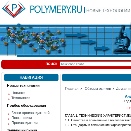
ПОИСК
НАВИГАЦИЯ
Новые технологии
Главная
Обзоры рынков
Другая п
>
>
Новинки
Ан
Технологии
Год
Подбор оборудования
Ог
Блоги производителей
ГЛАВА 1. ТЕХНИЧЕСКИЕ ХАРАКТЕРИСТ
Поставщики
1.1. Свойства и применение стеклопластик
Производители
1.2. Стандарты и технические характерист
Тенденции рынка