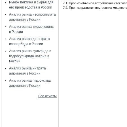
Рынок пектина и сырья для
7.1. Прогноз объемов потребления стекл
его производства в России
7.2. Прогноз развития внутренних мощност
Анализ рынка изопропилата
алюминия в России
Анализ рынка тиомочевины
в России
Анализ рынка динитрата
изосорбида в России
Анализ рынка сульфида и
гидросульфида натрия в
России
Анализ рынка нитрата
алюминия в России
Анализ рынка гидроксида
алюминия в России
Все отчеты