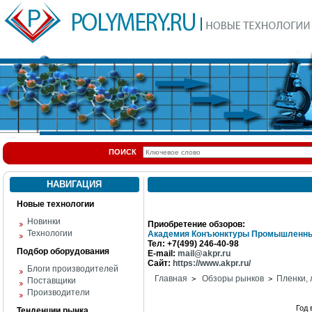
ПОИСК
НАВИГАЦИЯ
Новые технологии
Новинки
Приобретение обзоров:
Технологии
Академия Конъюнктуры Промышленны
Тел: +7(499) 246-40-98
Подбор оборудования
E-mail:
mail@akpr.ru
Сайт:
https://www.akpr.ru/
Блоги производителей
Главная
Обзоры рынков
Пленки,
>
>
Поставщики
Производители
Год
Тенденции рынка