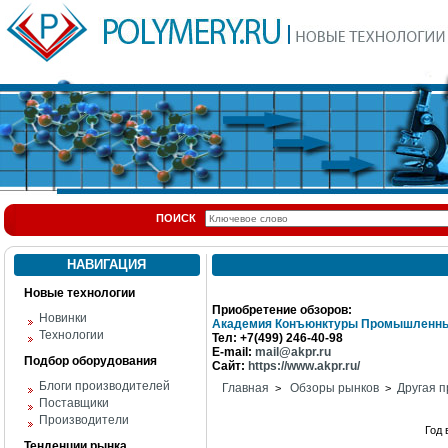
ПОИСК
НАВИГАЦИЯ
Новые технологии
Приобретение обзоров:
Новинки
Академия Конъюнктуры Промышленны
Технологии
Тел: +7(499) 246-40-98
E-mail:
mail@akpr.ru
Подбор оборудования
Сайт:
https://www.akpr.ru/
Блоги производителей
Главная
Обзоры рынков
Другая п
>
>
Поставщики
Производители
Год
Тенденции рынка