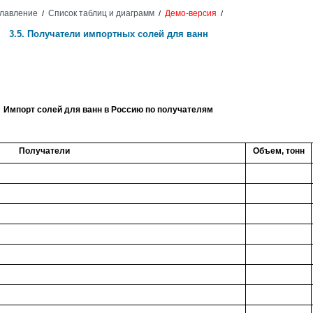
лавление
Список таблиц и диаграмм
Демо-версия
/
/
/
3.5. Получатели импортных солей для ванн
Импорт солей для ванн в Россию по получателям
Получатели
Объем, тонн