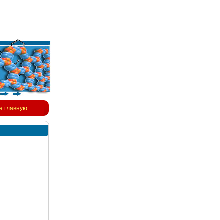
а главную