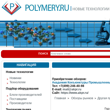
ПОИСК
НАВИГАЦИЯ
Новые технологии
Новинки
Приобретение обзоров:
Технологии
Академия Конъюнктуры Промышленны
Тел: +7(499) 246-40-98
Подбор оборудования
E-mail:
mail@akpr.ru
Сайт:
https://www.akpr.ru/
Блоги производителей
Главная
Обзоры рынков
Другая п
>
>
Поставщики
Производители
Год
Тенденции рынка