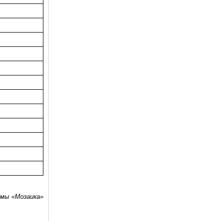
емы «Мозаика»