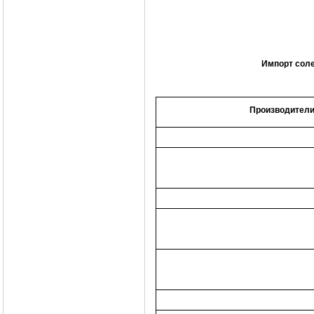
Импорт соле
Производител