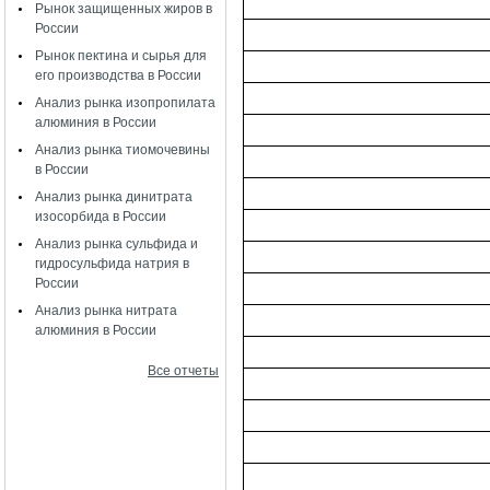
Рынок защищенных жиров в
России
Рынок пектина и сырья для
его производства в России
Анализ рынка изопропилата
алюминия в России
Анализ рынка тиомочевины
в России
Анализ рынка динитрата
изосорбида в России
Анализ рынка сульфида и
гидросульфида натрия в
России
Анализ рынка нитрата
алюминия в России
Все отчеты