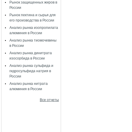
Рынок защищенных жиров в
России
Рынок пектина и сырья для
его производства в России
Анализ рынка изопропилата
алюминия в России
Анализ рынка тиомочевины
в России
Анализ рынка динитрата
изосорбида в России
Анализ рынка сульфида и
гидросульфида натрия в
России
Анализ рынка нитрата
алюминия в России
Все отчеты