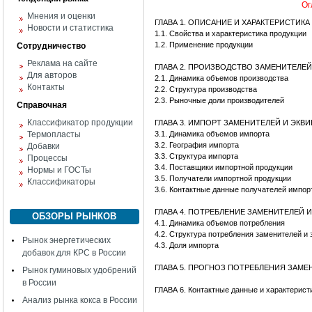
Ог
Мнения и оценки
ГЛАВА 1. ОПИСАНИЕ И ХАРАКТЕРИСТИК
Новости и статистика
1.1. Свойства и характеристика продукции
1.2. Применение продукции
Сотрудничество
Реклама на сайте
ГЛАВА 2. ПРОИЗВОДСТВО ЗАМЕНИТЕЛЕЙ
Для авторов
2.1. Динамика объемов производства
Контакты
2.2. Структура производства
2.3. Рыночные доли производителей
Справочная
Классификатор продукции
ГЛАВА 3. ИМПОРТ ЗАМЕНИТЕЛЕЙ И ЭКВИ
Термопласты
3.1. Динамика объемов импорта
3.2. География импорта
Добавки
3.3. Структура импорта
Процессы
3.4. Поставщики импортной продукции
Нормы и ГОСТы
3.5. Получатели импортной продукции
Классификаторы
3.6. Контактные данные получателей импор
ГЛАВА 4. ПОТРЕБЛЕНИЕ ЗАМЕНИТЕЛЕЙ 
ОБЗОРЫ РЫНКОВ
4.1. Динамика объемов потребления
4.2. Структура потребления заменителей и
Рынок энергетических
4.3. Доля импорта
добавок для КРС в России
ГЛАВА 5. ПРОГНОЗ ПОТРЕБЛЕНИЯ ЗАМЕ
Рынок гуминовых удобрений
в России
ГЛАВА 6. Контактные данные и характерист
Анализ рынка кокса в России