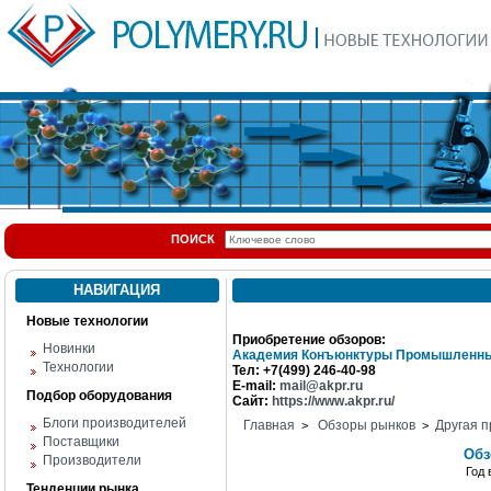
ПОИСК
НАВИГАЦИЯ
Новые технологии
Приобретение обзоров:
Новинки
Академия Конъюнктуры Промышленны
Технологии
Тел: +7(499) 246-40-98
E-mail:
mail@akpr.ru
Подбор оборудования
Сайт:
https://www.akpr.ru/
Блоги производителей
Главная
Обзоры рынков
Другая п
>
>
Поставщики
Обз
Производители
Год
Тенденции рынка