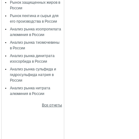
Рынок защищенных жиров в
России
Рынок пектина и сырья для
его производства в России
Анализ рынка изопропилата
алюминия в России
Анализ рынка тиомочевины
в России
Анализ рынка динитрата
изосорбида в России
Анализ рынка сульфида и
гидросульфида натрия в
России
Анализ рынка нитрата
алюминия в России
Все отчеты