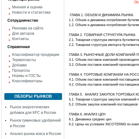
Ог
Мнения и оценки
Новости и статистика
ГЛАВА 1. ОБЪЕМ И ДИНАМИКА РЫНКА
1.1. Объем и динамика потребления бутил
Сотрудничество
1.2. Объем и динамика потребления бутил
Реклама на сайте
Для авторов
ГЛАВА 2. ТОВАРНАЯ СТРУКТУРА РЫНКА
Контакты
2.1. Товарная структура импорта бутилмет
2.2. Товарная структура импорта бутилмет
Справочная
Классификатор продукции
ГЛАВА 3. РЫНОЧНЫЕ ДОЛИ КОМПАНИЙ
Термопласты
3.1. Объем поставок компаний-производит
3.2. Объем поставок компаний-производит
Добавки
Процессы
ГЛАВА 4. ТОРГОВЫЕ КОМПАНИИ НА РО
Нормы и ГОСТы
4.1. Объем поставок компаний-поставщико
Классификаторы
4.2. Объем поставок компаний-поставщико
ГЛАВА 5. АНАЛИЗ ЗАКУПОК ТОРГОВЫХ 
ОБЗОРЫ РЫНКОВ
5.1. Товарная структура закупок компаний
5.2. Объем закупок компаний-поставщиков
Рынок энергетических
добавок для КРС в России
ГЛАВА 6. АНАЛИЗ ЦЕН
6.1. Динамика средних цен
Рынок гуминовых удобрений
6.2. Цены на условиях INCOTERMS по ком
в России
Анализ рынка кокса в России