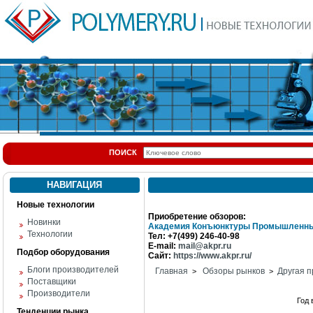
ПОИСК
НАВИГАЦИЯ
Новые технологии
Приобретение обзоров:
Новинки
Академия Конъюнктуры Промышленны
Технологии
Тел: +7(499) 246-40-98
E-mail:
mail@akpr.ru
Подбор оборудования
Сайт:
https://www.akpr.ru/
Блоги производителей
Главная
Обзоры рынков
Другая п
>
>
Поставщики
Производители
Год
Тенденции рынка