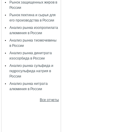
Рынок защищенных жиров в
России
Рынок пектина и сырья для
его производства в России
Анализ рынка изопропилата
алюминия в России
Анализ рынка тиомочевины
в России
Анализ рынка динитрата
изосорбида в России
Анализ рынка сульфида и
гидросульфида натрия в
России
Анализ рынка нитрата
алюминия в России
Все отчеты