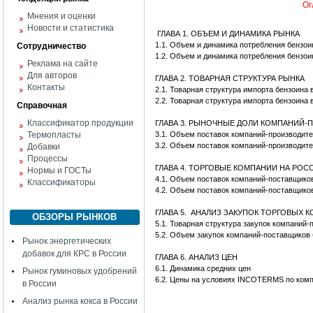
Ог
Мнения и оценки
Новости и статистика
ГЛАВА 1. ОБЪЕМ И ДИНАМИКА РЫНКА
1.1. Объем и динамика потребления бензо
Сотрудничество
1.2. Объем и динамика потребления бензо
Реклама на сайте
Для авторов
ГЛАВА 2. ТОВАРНАЯ СТРУКТУРА РЫНКА
Контакты
2.1. Товарная структура импорта бензоина
2.2. Товарная структура импорта бензоина
Справочная
Классификатор продукции
ГЛАВА 3. РЫНОЧНЫЕ ДОЛИ КОМПАНИЙ
Термопласты
3.1. Объем поставок компаний-производит
3.2. Объем поставок компаний-производит
Добавки
Процессы
ГЛАВА 4. ТОРГОВЫЕ КОМПАНИИ НА РО
Нормы и ГОСТы
4.1. Объем поставок компаний-поставщико
Классификаторы
4.2. Объем поставок компаний-поставщико
ГЛАВА 5. АНАЛИЗ ЗАКУПОК ТОРГОВЫХ 
ОБЗОРЫ РЫНКОВ
5.1. Товарная структура закупок компаний
5.2. Объем закупок компаний-поставщиков
Рынок энергетических
добавок для КРС в России
ГЛАВА 6. АНАЛИЗ ЦЕН
6.1. Динамика средних цен
Рынок гуминовых удобрений
6.2. Цены на условиях INCOTERMS по ком
в России
Анализ рынка кокса в России