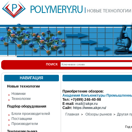
ПОИСК
НАВИГАЦИЯ
Новые технологии
Приобретение обзоров:
Новинки
Академия Конъюнктуры Промышленны
Технологии
Тел: +7(499) 246-40-98
E-mail:
mail@akpr.ru
Подбор оборудования
Сайт:
https://www.akpr.ru/
Блоги производителей
Главная
Обзоры рынков
Другая п
>
>
Поставщики
Производители
Год
Тенденции рынка