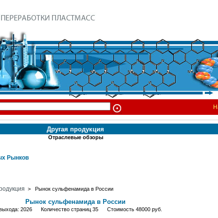
Н
Другая продукция
Отраслевые обзоры
х Рынков
родукция
> Рынок сульфенамида в России
Рынок сульфенамида в России
 выхода: 2026 Количество страниц 35 Стоимость 48000 руб.