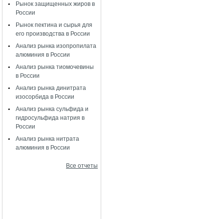
Рынок защищенных жиров в
России
Рынок пектина и сырья для
его производства в России
Анализ рынка изопропилата
алюминия в России
Анализ рынка тиомочевины
в России
Анализ рынка динитрата
изосорбида в России
Анализ рынка сульфида и
гидросульфида натрия в
России
Анализ рынка нитрата
алюминия в России
Все отчеты