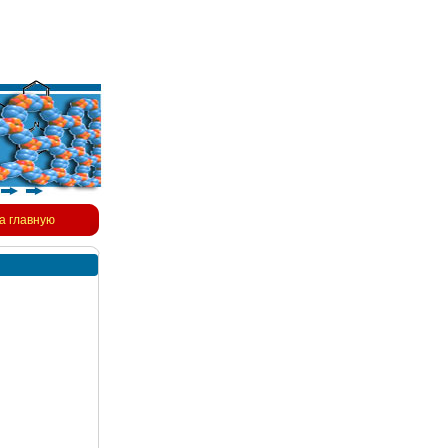
а главную