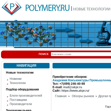
ПОИСК
НАВИГАЦИЯ
Новые технологии
Приобретение обзоров:
Новинки
Академия Конъюнктуры Промышленны
Технологии
Тел: +7(499) 246-40-98
E-mail:
mail@akpr.ru
Подбор оборудования
Сайт:
https://www.akpr.ru/
Блоги производителей
Главная
Обзоры рынков
Другая п
>
>
Поставщики
Производители
Год
Тенденции рынка