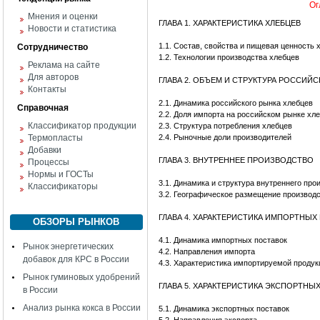
Ог
Мнения и оценки
ГЛАВА 1. ХАРАКТЕРИСТИКА ХЛЕБЦЕВ
Новости и статистика
1.1. Состав, свойства и пищевая ценность 
Сотрудничество
1.2. Технологии производства хлебцев
Реклама на сайте
Для авторов
ГЛАВА 2. ОБЪЕМ И СТРУКТУРА РОССИЙ
Контакты
2.1. Динамика российского рынка хлебцев
Справочная
2.2. Доля импорта на российском рынке хл
Классификатор продукции
2.3. Структура потребления хлебцев
Термопласты
2.4. Рыночные доли производителей
Добавки
ГЛАВА 3. ВНУТРЕННЕЕ ПРОИЗВОДСТВО
Процессы
Нормы и ГОСТы
3.1. Динамика и структура внутреннего про
Классификаторы
3.2. Географическое размещение производ
ГЛАВА 4. ХАРАКТЕРИСТИКА ИМПОРТНЫХ
ОБЗОРЫ РЫНКОВ
4.1. Динамика импортных поставок
Рынок энергетических
4.2. Направления импорта
добавок для КРС в России
4.3. Характеристика импортируемой продук
Рынок гуминовых удобрений
ГЛАВА 5. ХАРАКТЕРИСТИКА ЭКСПОРТНЫ
в России
Анализ рынка кокса в России
5.1. Динамика экспортных поставок