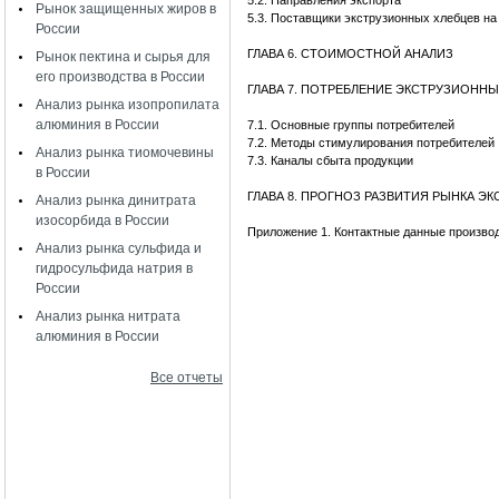
5.2. Направления экспорта
Рынок защищенных жиров в
5.3. Поставщики экструзионных хлебцев н
России
ГЛАВА 6. СТОИМОСТНОЙ АНАЛИЗ
Рынок пектина и сырья для
его производства в России
ГЛАВА 7. ПОТРЕБЛЕНИЕ ЭКСТРУЗИОННЫ
Анализ рынка изопропилата
алюминия в России
7.1. Основные группы потребителей
7.2. Методы стимулирования потребителей
Анализ рынка тиомочевины
7.3. Каналы сбыта продукции
в России
ГЛАВА 8. ПРОГНОЗ РАЗВИТИЯ РЫНКА Э
Анализ рынка динитрата
изосорбида в России
Приложение 1. Контактные данные произво
Анализ рынка сульфида и
гидросульфида натрия в
России
Анализ рынка нитрата
алюминия в России
Все отчеты