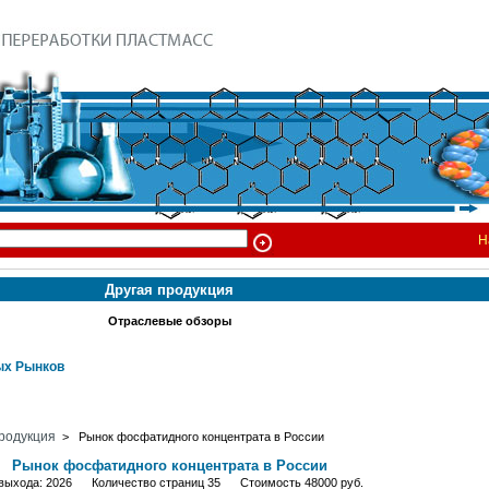
Н
Другая продукция
Отраслевые обзоры
х Рынков
родукция
> Рынок фосфатидного концентрата в России
Рынок фосфатидного концентрата в России
 выхода: 2026 Количество страниц 35 Стоимость 48000 руб.