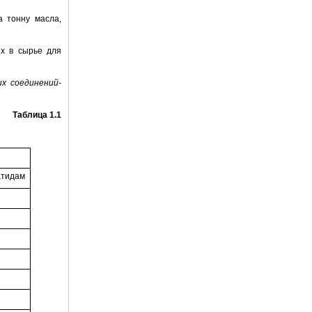
 тонну масла,
х в сырье для
х соединений-
Таблица 1.1
атидам