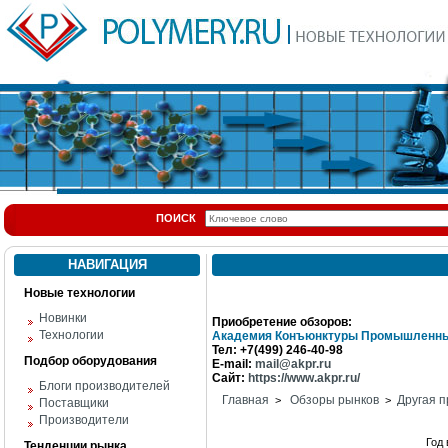
ПОИСК
НАВИГАЦИЯ
Новые технологии
Новинки
Приобретение обзоров:
Технологии
Академия Конъюнктуры Промышленны
Тел: +7(499) 246-40-98
Подбор оборудования
E-mail:
mail@akpr.ru
Сайт:
https://www.akpr.ru/
Блоги производителей
Главная
Обзоры рынков
Другая п
>
>
Поставщики
Производители
Год
Тенденции рынка