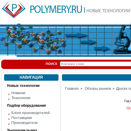
ПОИСК
НАВИГАЦИЯ
Новые технологии
Главная
Обзоры рынков
Другая п
>
>
Новинки
Технологии
Год
Подбор оборудования
Ог
Блоги производителей
Поставщики
Производители
Тенденции рынка