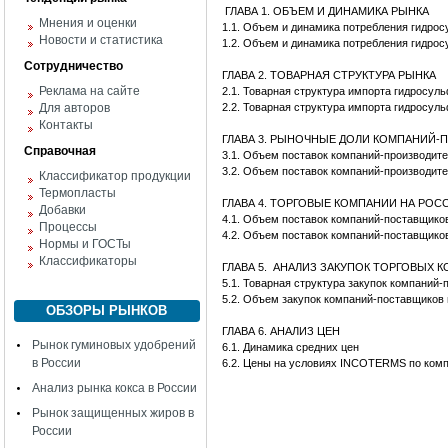
ГЛАВА 1. ОБЪЕМ И ДИНАМИКА РЫНКА
Мнения и оценки
1.1. Объем и динамика потребления гидро
Новости и статистика
1.2. Объем и динамика потребления гидро
Сотрудничество
ГЛАВА 2. ТОВАРНАЯ СТРУКТУРА РЫНКА
Реклама на сайте
2.1. Товарная структура импорта гидросул
Для авторов
2.2. Товарная структура импорта гидросул
Контакты
ГЛАВА 3. РЫНОЧНЫЕ ДОЛИ КОМПАНИЙ
Справочная
3.1. Объем поставок компаний-производит
3.2. Объем поставок компаний-производит
Классификатор продукции
Термопласты
ГЛАВА 4. ТОРГОВЫЕ КОМПАНИИ НА РО
Добавки
4.1. Объем поставок компаний-поставщико
Процессы
4.2. Объем поставок компаний-поставщико
Нормы и ГОСТы
Классификаторы
ГЛАВА 5. АНАЛИЗ ЗАКУПОК ТОРГОВЫХ 
5.1. Товарная структура закупок компаний
5.2. Объем закупок компаний-поставщиков
ОБЗОРЫ РЫНКОВ
ГЛАВА 6. АНАЛИЗ ЦЕН
Рынок гуминовых удобрений
6.1. Динамика средних цен
в России
6.2. Цены на условиях INCOTERMS по ком
Анализ рынка кокса в России
Рынок защищенных жиров в
России