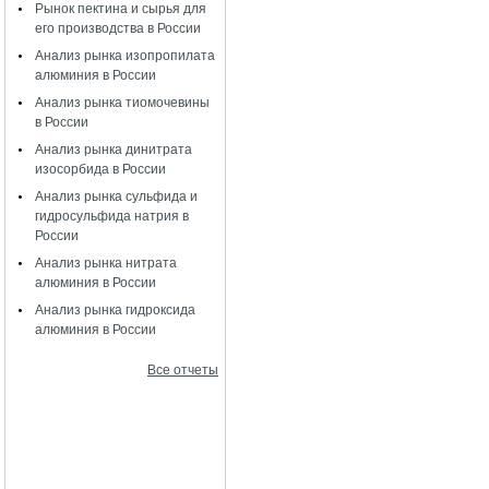
Рынок пектина и сырья для
его производства в России
Анализ рынка изопропилата
алюминия в России
Анализ рынка тиомочевины
в России
Анализ рынка динитрата
изосорбида в России
Анализ рынка сульфида и
гидросульфида натрия в
России
Анализ рынка нитрата
алюминия в России
Анализ рынка гидроксида
алюминия в России
Все отчеты