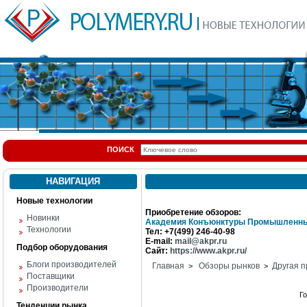
ПОИСК
НАВИГАЦИЯ
Новые технологии
Приобретение обзоров:
Новинки
Академия Конъюнктуры Промышленны
Технологии
Тел: +7(499) 246-40-98
E-mail:
mail@akpr.ru
Подбор оборудования
Сайт:
https://www.akpr.ru/
Блоги производителей
Главная
Обзоры рынков
Другая п
>
>
Поставщики
Производители
Г
Тенденции рынка