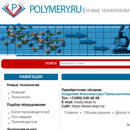
ПОИСК
НАВИГАЦИЯ
Новые технологии
Приобретение обзоров:
Новинки
Академия Конъюнктуры Промышленны
Технологии
Тел: +7(499) 246-40-98
E-mail:
mail@akpr.ru
Подбор оборудования
Сайт:
https://www.akpr.ru/
Блоги производителей
Главная
Обзоры рынков
Другая п
>
>
Поставщики
Производители
Г
Тенденции рынка