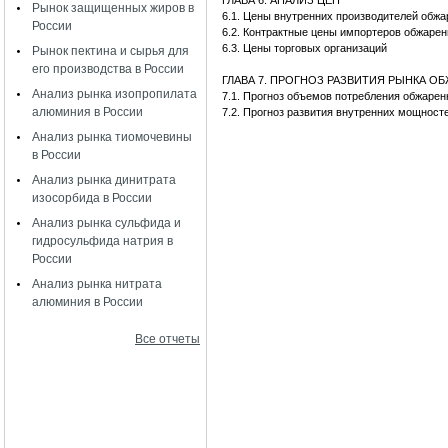
ГЛАВА 6. АНАЛИЗ ЦЕН
Рынок защищенных жиров в
6.1. Цены внутренних производителей обж
России
6.2. Контрактные цены импортеров обжаре
6.3. Цены торговых организаций
Рынок пектина и сырья для
его производства в России
ГЛАВА 7. ПРОГНОЗ РАЗВИТИЯ РЫНКА 
Анализ рынка изопропилата
7.1. Прогноз объемов потребления обжаре
алюминия в России
7.2. Прогноз развития внутренних мощност
Анализ рынка тиомочевины
в России
Анализ рынка динитрата
изосорбида в России
Анализ рынка сульфида и
гидросульфида натрия в
России
Анализ рынка нитрата
алюминия в России
Все отчеты