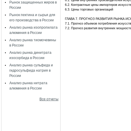
6.1. Цены внутренних производителей иск
Рынок защищенных жиров в
6.2. Контрактные цены импортеров искусс
России
6.3. Цены торговых организаций
Рынок пектина и сырья для
ГЛАВА 7. ПРОГНОЗ РАЗВИТИЯ РЫНКА И
его производства в России
7.1. Прогноз объемов потребления искусс
Анализ рынка изопропилата
7.2. Прогноз развития внутренних мощност
алюминия в России
Анализ рынка тиомочевины
в России
Анализ рынка динитрата
изосорбида в России
Анализ рынка сульфида и
гидросульфида натрия в
России
Анализ рынка нитрата
алюминия в России
Все отчеты