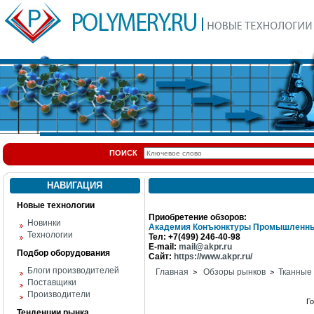
ПОИСК
НАВИГАЦИЯ
Новые технологии
Приобретение обзоров:
Новинки
Академия Конъюнктуры Промышленны
Технологии
Тел: +7(499) 246-40-98
E-mail:
mail@akpr.ru
Подбор оборудования
Сайт:
https://www.akpr.ru/
Блоги производителей
Главная
Обзоры рынков
Тканные
>
>
Поставщики
Производители
Г
Тенденции рынка