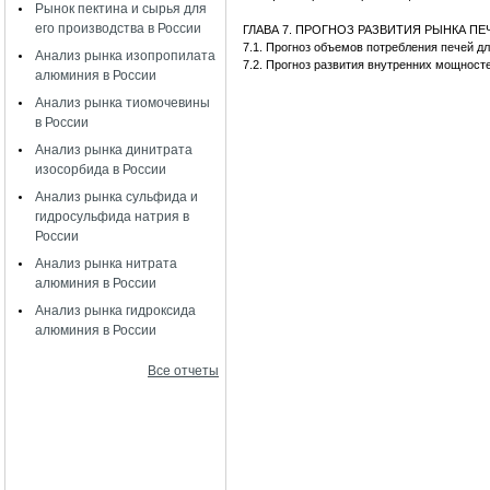
Рынок пектина и сырья для
его производства в России
ГЛАВА 7. ПРОГНОЗ РАЗВИТИЯ РЫНКА П
7.1. Прогноз объемов потребления печей 
Анализ рынка изопропилата
7.2. Прогноз развития внутренних мощност
алюминия в России
Анализ рынка тиомочевины
в России
Анализ рынка динитрата
изосорбида в России
Анализ рынка сульфида и
гидросульфида натрия в
России
Анализ рынка нитрата
алюминия в России
Анализ рынка гидроксида
алюминия в России
Все отчеты