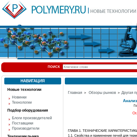
ПОИСК
НАВИГАЦИЯ
Новые технологии
Главная
Обзоры рынков
Другая п
>
>
Новинки
Анализ
Технологии
Г
Подбор оборудования
Ог
Блоги производителей
Поставщики
Производители
ГЛАВА 1. ТЕХНИЧЕСКИЕ ХАРАКТЕРИСТИ
1.1. Свойства и применение печей для тер
Тенденции рынка