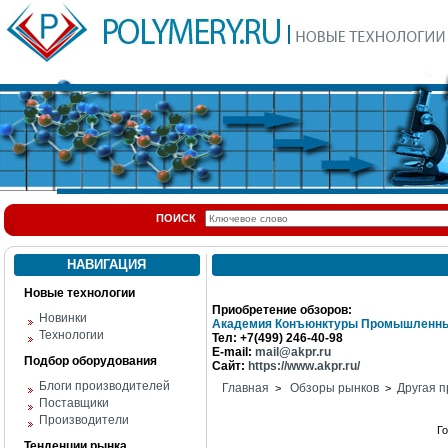
ПОИСК
НАВИГАЦИЯ
Новые технологии
Приобретение обзоров:
Новинки
Академия Конъюнктуры Промышленны
Технологии
Тел: +7(499) 246-40-98
E-mail:
mail@akpr.ru
Подбор оборудования
Сайт:
https://www.akpr.ru/
Блоги производителей
Главная
Обзоры рынков
Другая п
>
>
Поставщики
Производители
Г
Тенденции рынка