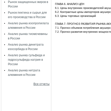
Рынок защищенных жиров в
ГЛАВА 6. АНАЛИЗ ЦЕН
России
6.1. Цены внутренних производителей аку
6.2. Контрактные цены импортеров акушер
Рынок пектина и сырья для
6.3. Цены торговых организаций
его производства в России
Анализ рынка изопропилата
ГЛАВА 7. ПРОГНОЗ РАЗВИТИЯ РЫНКА А
алюминия в России
7.1. Прогноз объемов потребления акушер
7.2. Прогноз развития внутренних мощност
Анализ рынка тиомочевины
в России
Анализ рынка динитрата
изосорбида в России
Анализ рынка сульфида и
гидросульфида натрия в
России
Анализ рынка нитрата
алюминия в России
Все отчеты