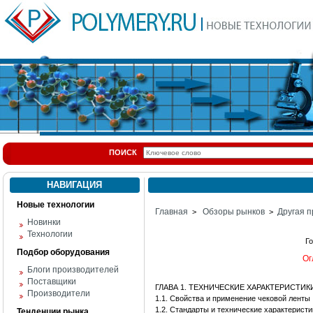
ПОИСК
НАВИГАЦИЯ
Новые технологии
Главная
Обзоры рынков
Другая п
>
>
Новинки
Технологии
Г
Подбор оборудования
Ог
Блоги производителей
Поставщики
ГЛАВА 1. ТЕХНИЧЕСКИЕ ХАРАКТЕРИСТИ
Производители
1.1. Свойства и применение чековой ленты
1.2. Стандарты и технические характеристи
Тенденции рынка