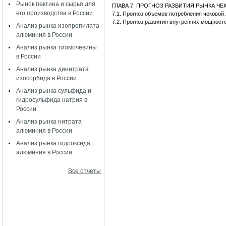
Рынок пектина и сырья для
ГЛАВА 7. ПРОГНОЗ РАЗВИТИЯ РЫНКА Ч
его производства в России
7.1. Прогноз объемов потребления чеково
7.2. Прогноз развития внутренних мощност
Анализ рынка изопропилата
алюминия в России
Анализ рынка тиомочевины
в России
Анализ рынка динитрата
изосорбида в России
Анализ рынка сульфида и
гидросульфида натрия в
России
Анализ рынка нитрата
алюминия в России
Анализ рынка гидроксида
алюминия в России
Все отчеты