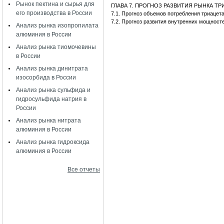
Рынок пектина и сырья для
ГЛАВА 7. ПРОГНОЗ РАЗВИТИЯ РЫНКА 
его производства в России
7.1. Прогноз объемов потребления триаце
7.2. Прогноз развития внутренних мощност
Анализ рынка изопропилата
алюминия в России
Анализ рынка тиомочевины
в России
Анализ рынка динитрата
изосорбида в России
Анализ рынка сульфида и
гидросульфида натрия в
России
Анализ рынка нитрата
алюминия в России
Анализ рынка гидроксида
алюминия в России
Все отчеты