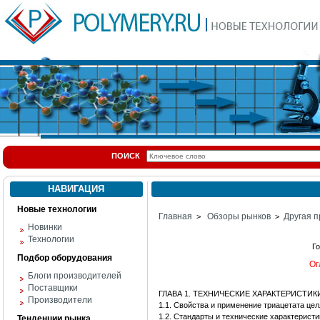
ПОИСК
НАВИГАЦИЯ
Новые технологии
Главная
Обзоры рынков
Другая п
>
>
Новинки
Технологии
Г
Подбор оборудования
Ог
Блоги производителей
Поставщики
ГЛАВА 1. ТЕХНИЧЕСКИЕ ХАРАКТЕРИСТИ
Производители
1.1. Свойства и применение триацетата це
1.2. Стандарты и технические характерист
Тенденции рынка