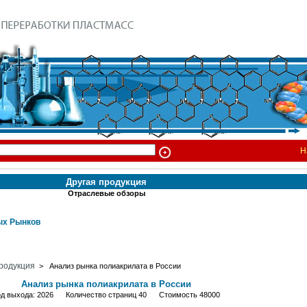
Н
Другая продукция
Отраслевые обзоры
х Рынков
родукция
> Анализ рынка полиакрилата в России
Анализ рынка полиакрилата в России
од выхода: 2026 Количество страниц 40 Стоимость 48000