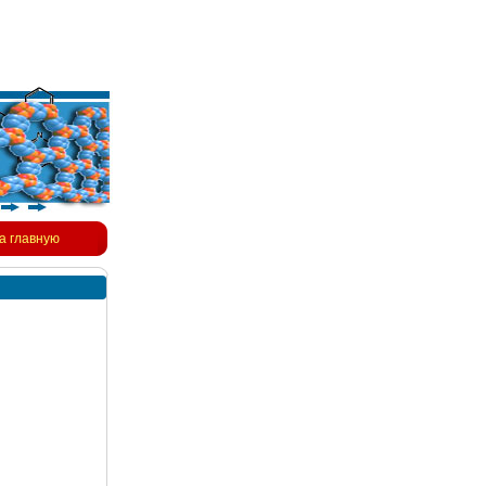
а главную