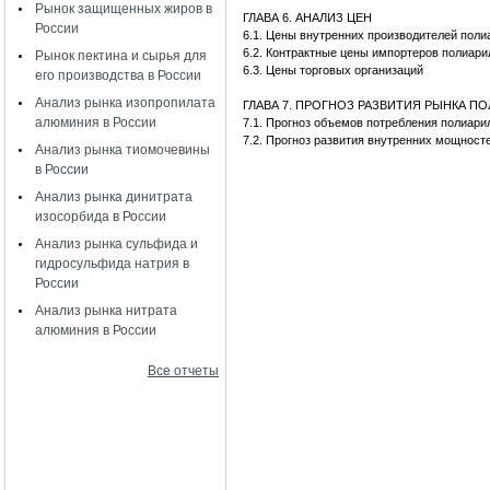
Рынок защищенных жиров в
ГЛАВА 6. АНАЛИЗ ЦЕН
России
6.1. Цены внутренних производителей пол
6.2. Контрактные цены импортеров полиар
Рынок пектина и сырья для
6.3. Цены торговых организаций
его производства в России
Анализ рынка изопропилата
ГЛАВА 7. ПРОГНОЗ РАЗВИТИЯ РЫНКА П
алюминия в России
7.1. Прогноз объемов потребления полиа
7.2. Прогноз развития внутренних мощност
Анализ рынка тиомочевины
в России
Анализ рынка динитрата
изосорбида в России
Анализ рынка сульфида и
гидросульфида натрия в
России
Анализ рынка нитрата
алюминия в России
Все отчеты