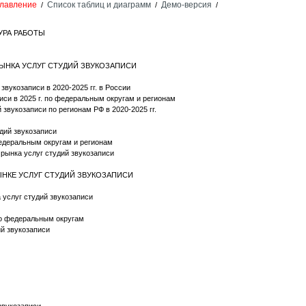
лавление
Список таблиц и диаграмм
Демо-версия
/
/
/
УРА РАБОТЫ
РЫНКА УСЛУГ СТУДИЙ ЗВУКОЗАПИСИ
вукозаписи в 2020-2025 гг. в России
иси в 2025 г. по федеральным округам и регионам
 звукозаписи по регионам РФ в 2020-2025 гг.
дий звукозаписи
федеральным округам и регионам
 рынка услуг студий звукозаписи
ЫНКЕ УСЛУГ СТУДИЙ ЗВУКОЗАПИСИ
 услуг студий звукозаписи
по федеральным округам
й звукозаписи