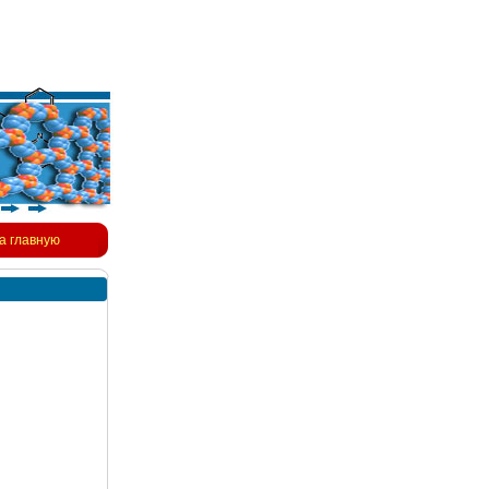
а главную