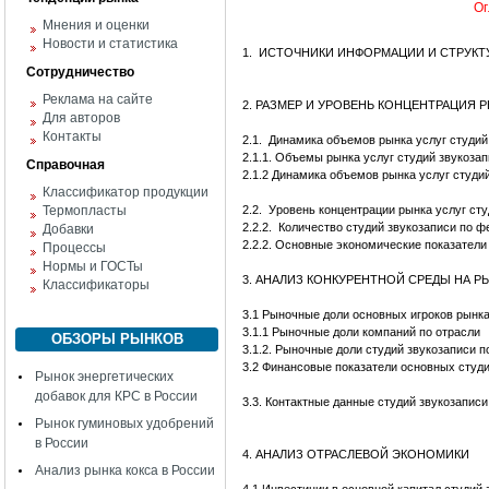
Ог
Мнения и оценки
Новости и статистика
1. ИСТОЧНИКИ ИНФОРМАЦИИ И СТРУКТ
Сотрудничество
Реклама на сайте
2. РАЗМЕР И УРОВЕНЬ КОНЦЕНТРАЦИЯ 
Для авторов
Контакты
2.1.
Динамика объемов рынка услуг студий з
2.1.1. Объемы рынка услуг студий звукозап
Справочная
2.1.2 Динамика объемов рынка услуг студий
Классификатор продукции
Термопласты
2.2.
Уровень концентрации рынка услуг сту
2.2.2. Количество студий звукозаписи по 
Добавки
2.2.2. Основные экономические показатели
Процессы
Нормы и ГОСТы
3. АНАЛИЗ КОНКУРЕНТНОЙ СРЕДЫ НА Р
Классификаторы
3.1 Рыночные доли основных игроков рынка
3.1.1 Рыночные доли компаний по отрасли
ОБЗОРЫ РЫНКОВ
3.1.2. Рыночные доли студий звукозаписи 
3.2 Финансовые показатели основных студи
Рынок энергетических
добавок для КРС в России
3.3. Контактные данные студий звукозаписи
Рынок гуминовых удобрений
в России
4. АНАЛИЗ ОТРАСЛЕВОЙ ЭКОНОМИКИ
Анализ рынка кокса в России