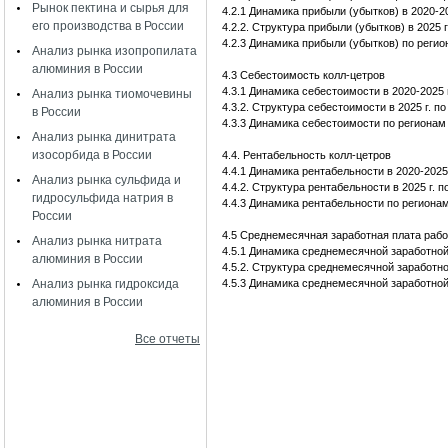
Рынок пектина и сырья для
4.2.1 Динамика прибыли (убытков) в 2020-20
его производства в России
4.2.2. Структура прибыли (убытков) в 2025
4.2.3 Динамика прибыли (убытков) по регион
Анализ рынка изопропилата
алюминия в России
4.3 Себестоимость колл-цетров
4.3.1 Динамика себестоимости в 2020-2025 г
Анализ рынка тиомочевины
4.3.2. Структура себестоимости в 2025 г. 
в России
4.3.3 Динамика себестоимости по регионам 
Анализ рынка динитрата
изосорбида в России
4.4. Рентабельность колл-цетров
4.4.1 Динамика рентабельности в 2020-2025 
Анализ рынка сульфида и
4.4.2. Структура рентабельности в 2025 г.
гидросульфида натрия в
4.4.3 Динамика рентабельности по регионам
России
4.5 Среднемесячная заработная плата раб
Анализ рынка нитрата
4.5.1 Динамика среднемесячной заработной 
алюминия в России
4.5.2. Структура среднемесячной заработно
Анализ рынка гидроксида
4.5.3 Динамика среднемесячной заработной 
алюминия в России
Все отчеты