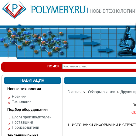
ПОИСК
НАВИГАЦИЯ
Новые технологии
Главная
Обзоры рынков
Другая п
>
>
Новинки
Технологии
Г
Подбор оборудования
Ог
Блоги производителей
Поставщики
1. ИСТОЧНИКИ ИНФОРМАЦИИ И СТРУКТ
Производители
Тенденции рынка