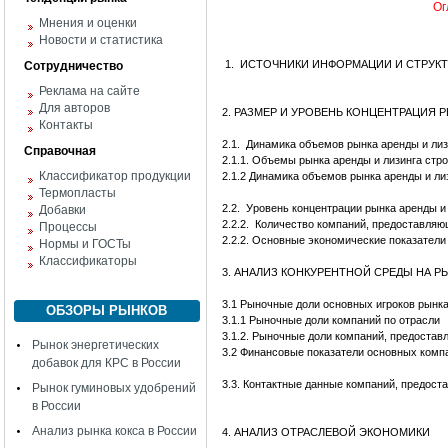
Ог
Мнения и оценки
Новости и статистика
1. ИСТОЧНИКИ ИНФОРМАЦИИ И СТРУКТ
Сотрудничество
Реклама на сайте
Для авторов
2. РАЗМЕР И УРОВЕНЬ КОНЦЕНТРАЦИЯ 
Контакты
2.1.
Динамика объемов рынка аренды и лизи
Справочная
2.1.1. Объемы рынка аренды и лизинга стро
Классификатор продукции
2.1.2 Динамика объемов рынка аренды и лиз
Термопласты
2.2.
Уровень концентрации рынка аренды и 
Добавки
2.2.2. Количество компаний, предоставляю
Процессы
2.2.2. Основные экономические показатели
Нормы и ГОСТы
Классификаторы
3. АНАЛИЗ КОНКУРЕНТНОЙ СРЕДЫ НА Р
3.1 Рыночные доли основных игроков рынка
ОБЗОРЫ РЫНКОВ
3.1.1 Рыночные доли компаний по отрасли
3.1.2. Рыночные доли компаний, предостав
Рынок энергетических
3.2 Финансовые показатели основных компа
добавок для КРС в России
3.3. Контактные данные компаний, предост
Рынок гуминовых удобрений
в России
Анализ рынка кокса в России
4. АНАЛИЗ ОТРАСЛЕВОЙ ЭКОНОМИКИ