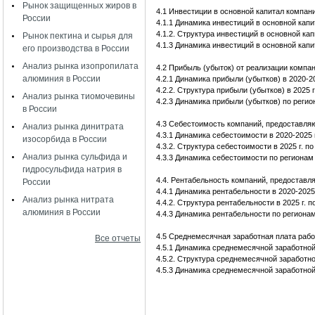
Рынок защищенных жиров в
4.1 Инвестиции в основной капитал компан
России
4.1.1 Динамика инвестиций в основной капит
4.1.2. Структура инвестиций в основной ка
Рынок пектина и сырья для
4.1.3 Динамика инвестиций в основной капит
его производства в России
Анализ рынка изопропилата
4.2 Прибыль (убыток) от реализации компа
алюминия в России
4.2.1 Динамика прибыли (убытков) в 2020-20
4.2.2. Структура прибыли (убытков) в 2025
Анализ рынка тиомочевины
4.2.3 Динамика прибыли (убытков) по регион
в России
4.3 Себестоимость компаний, предоставляю
Анализ рынка динитрата
4.3.1 Динамика себестоимости в 2020-2025 г
изосорбида в России
4.3.2. Структура себестоимости в 2025 г. 
Анализ рынка сульфида и
4.3.3 Динамика себестоимости по регионам 
гидросульфида натрия в
4.4. Рентабельность компаний, предоставл
России
4.4.1 Динамика рентабельности в 2020-2025 
Анализ рынка нитрата
4.4.2. Структура рентабельности в 2025 г.
алюминия в России
4.4.3 Динамика рентабельности по регионам
4.5 Среднемесячная заработная плата рабо
Все отчеты
4.5.1 Динамика среднемесячной заработной 
4.5.2. Структура среднемесячной заработно
4.5.3 Динамика среднемесячной заработной 