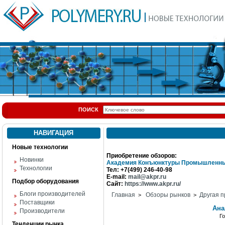
ПОИСК
НАВИГАЦИЯ
Новые технологии
Приобретение обзоров:
Новинки
Академия Конъюнктуры Промышленны
Технологии
Тел: +7(499) 246-40-98
E-mail:
mail@akpr.ru
Подбор оборудования
Сайт:
https://www.akpr.ru/
Блоги производителей
Главная
Обзоры рынков
Другая п
>
>
Поставщики
Ана
Производители
Г
Тенденции рынка