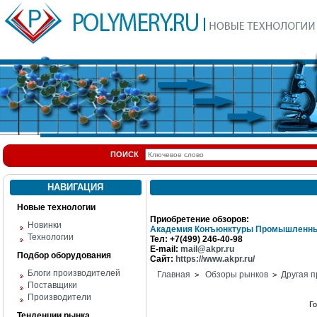
ПОИСК
НАВИГАЦИЯ
Новые технологии
Приобретение обзоров:
Новинки
Академия Конъюнктуры Промышленны
Технологии
Тел: +7(499) 246-40-98
E-mail:
mail@akpr.ru
Подбор оборудования
Сайт:
https://www.akpr.ru/
Блоги производителей
Главная
Обзоры рынков
Другая п
>
>
Поставщики
Производители
Г
Тенденции рынка