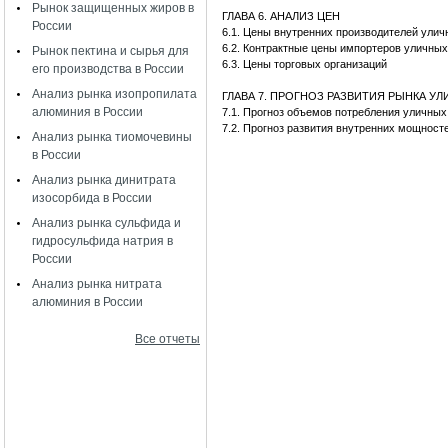
Рынок защищенных жиров в
ГЛАВА 6. АНАЛИЗ ЦЕН
России
6.1. Цены внутренних производителей ули
6.2. Контрактные цены импортеров уличны
Рынок пектина и сырья для
6.3. Цены торговых организаций
его производства в России
Анализ рынка изопропилата
ГЛАВА 7. ПРОГНОЗ РАЗВИТИЯ РЫНКА 
алюминия в России
7.1. Прогноз объемов потребления уличн
7.2. Прогноз развития внутренних мощност
Анализ рынка тиомочевины
в России
Анализ рынка динитрата
изосорбида в России
Анализ рынка сульфида и
гидросульфида натрия в
России
Анализ рынка нитрата
алюминия в России
Все отчеты