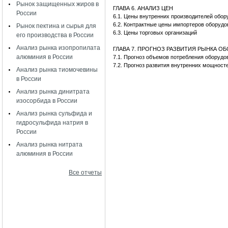
Рынок защищенных жиров в
ГЛАВА 6. АНАЛИЗ ЦЕН
России
6.1. Цены внутренних производителей обо
6.2. Контрактные цены импортеров оборуд
Рынок пектина и сырья для
6.3. Цены торговых организаций
его производства в России
Анализ рынка изопропилата
ГЛАВА 7. ПРОГНОЗ РАЗВИТИЯ РЫНКА 
алюминия в России
7.1. Прогноз объемов потребления оборуд
7.2. Прогноз развития внутренних мощност
Анализ рынка тиомочевины
в России
Анализ рынка динитрата
изосорбида в России
Анализ рынка сульфида и
гидросульфида натрия в
России
Анализ рынка нитрата
алюминия в России
Все отчеты