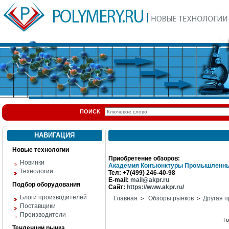
ПОИСК
НАВИГАЦИЯ
Новые технологии
Приобретение обзоров:
Новинки
Академия Конъюнктуры Промышленны
Технологии
Тел: +7(499) 246-40-98
E-mail:
mail@akpr.ru
Подбор оборудования
Сайт:
https://www.akpr.ru/
Блоги производителей
Главная
Обзоры рынков
Другая п
>
>
Поставщики
Производители
Г
Тенденции рынка