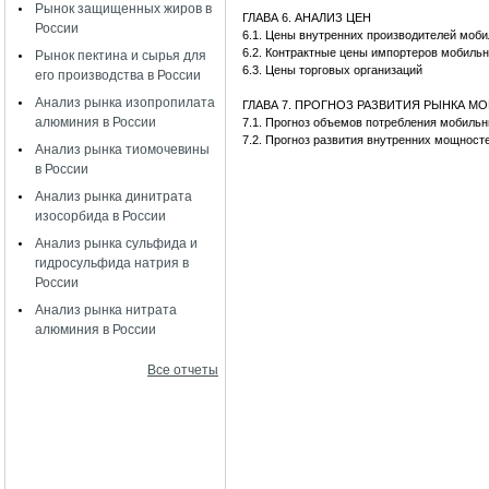
Рынок защищенных жиров в
ГЛАВА 6. АНАЛИЗ ЦЕН
России
6.1. Цены внутренних производителей моб
6.2. Контрактные цены импортеров мобиль
Рынок пектина и сырья для
6.3. Цены торговых организаций
его производства в России
Анализ рынка изопропилата
ГЛАВА 7. ПРОГНОЗ РАЗВИТИЯ РЫНКА 
алюминия в России
7.1. Прогноз объемов потребления мобил
7.2. Прогноз развития внутренних мощност
Анализ рынка тиомочевины
в России
Анализ рынка динитрата
изосорбида в России
Анализ рынка сульфида и
гидросульфида натрия в
России
Анализ рынка нитрата
алюминия в России
Все отчеты