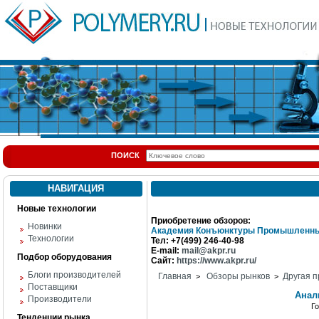
ПОИСК
НАВИГАЦИЯ
Новые технологии
Приобретение обзоров:
Новинки
Академия Конъюнктуры Промышленны
Технологии
Тел: +7(499) 246-40-98
E-mail:
mail@akpr.ru
Подбор оборудования
Сайт:
https://www.akpr.ru/
Блоги производителей
Главная
Обзоры рынков
Другая п
>
>
Поставщики
Анал
Производители
Г
Тенденции рынка