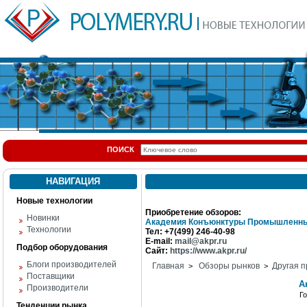
ПОИСК
НАВИГАЦИЯ
Новые технологии
Приобретение обзоров:
Новинки
Академия Конъюнктуры Промышленны
Технологии
Тел: +7(499) 246-40-98
E-mail:
mail@akpr.ru
Подбор оборудования
Сайт:
https://www.akpr.ru/
Блоги производителей
Главная
Обзоры рынков
Другая п
>
>
Поставщики
А
Производители
Г
Тенденции рынка