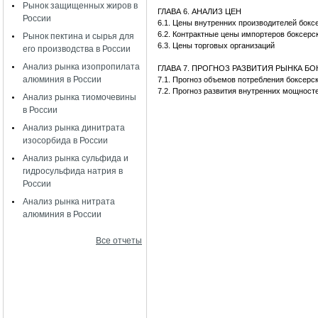
Рынок защищенных жиров в
ГЛАВА 6. АНАЛИЗ ЦЕН
России
6.1. Цены внутренних производителей бок
6.2. Контрактные цены импортеров боксер
Рынок пектина и сырья для
6.3. Цены торговых организаций
его производства в России
Анализ рынка изопропилата
ГЛАВА 7. ПРОГНОЗ РАЗВИТИЯ РЫНКА Б
алюминия в России
7.1. Прогноз объемов потребления боксер
7.2. Прогноз развития внутренних мощност
Анализ рынка тиомочевины
в России
Анализ рынка динитрата
изосорбида в России
Анализ рынка сульфида и
гидросульфида натрия в
России
Анализ рынка нитрата
алюминия в России
Все отчеты