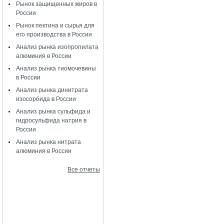
Рынок защищенных жиров в
России
Рынок пектина и сырья для
его производства в России
Анализ рынка изопропилата
алюминия в России
Анализ рынка тиомочевины
в России
Анализ рынка динитрата
изосорбида в России
Анализ рынка сульфида и
гидросульфида натрия в
России
Анализ рынка нитрата
алюминия в России
Все отчеты