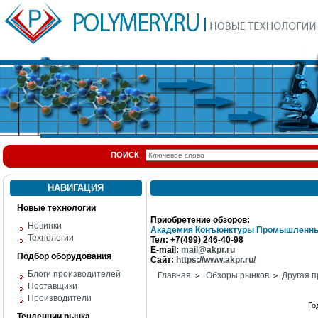
ПОИСК
НАВИГАЦИЯ
Новые технологии
Приобретение обзоров:
Новинки
Академия Конъюнктуры Промышленны
Технологии
Тел: +7(499) 246-40-98
E-mail:
mail@akpr.ru
Подбор оборудования
Сайт:
https://www.akpr.ru/
Блоги производителей
Главная
Обзоры рынков
Другая п
>
>
Поставщики
Производители
Го
Тенденции рынка