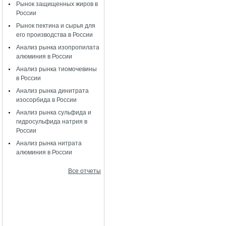
Рынок защищенных жиров в
России
Рынок пектина и сырья для
его производства в России
Анализ рынка изопропилата
алюминия в России
Анализ рынка тиомочевины
в России
Анализ рынка динитрата
изосорбида в России
Анализ рынка сульфида и
гидросульфида натрия в
России
Анализ рынка нитрата
алюминия в России
Все отчеты