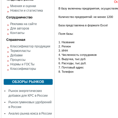
Ог
Мнения и оценки
В базу включены предприятия, осуществляю
Новости и статистика
Количество предприятий: не менее 1200
Сотрудничество
Реклама на сайте
База представлена в формате Excel
Для авторов
Контакты
Поля базы:
Справочная
1. Название
Классификатор продукции
2. Регион
Термопласты
3. ИНН
4. Численность сотрудников
Добавки
5. Выручка, тыс.руб.
Процессы
6. Расходы, тыс.руб.
Нормы и ГОСТы
7. Почтовый адрес
Классификаторы
8. Телефон
ОБЗОРЫ РЫНКОВ
Рынок энергетических
добавок для КРС в России
Рынок гуминовых удобрений
в России
Анализ рынка кокса в России