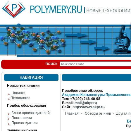
ПОИСК
НАВИГАЦИЯ
Новые технологии
Приобретение обзоров:
Новинки
Академия Конъюнктуры Промышленны
Технологии
Тел: +7(499) 246-40-98
E-mail:
mail@akpr.ru
Подбор оборудования
Сайт:
https://www.akpr.ru/
Блоги производителей
Главная
Обзоры рынков
Другая п
>
>
Поставщики
Б
Производители
Го
Тенденции рынка