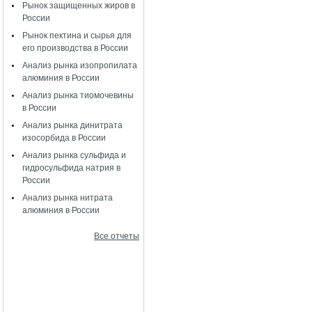
Рынок защищенных жиров в
России
Рынок пектина и сырья для
его производства в России
Анализ рынка изопропилата
алюминия в России
Анализ рынка тиомочевины
в России
Анализ рынка динитрата
изосорбида в России
Анализ рынка сульфида и
гидросульфида натрия в
России
Анализ рынка нитрата
алюминия в России
Все отчеты