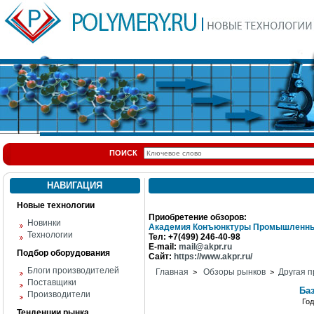
ПОИСК
НАВИГАЦИЯ
Новые технологии
Приобретение обзоров:
Новинки
Академия Конъюнктуры Промышленны
Технологии
Тел: +7(499) 246-40-98
E-mail:
mail@akpr.ru
Подбор оборудования
Сайт:
https://www.akpr.ru/
Блоги производителей
Главная
Обзоры рынков
Другая п
>
>
Поставщики
Ба
Производители
Го
Тенденции рынка