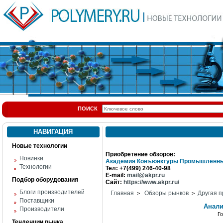
ПОИСК
НАВИГАЦИЯ
Новые технологии
Приобретение обзоров:
Новинки
Академия Конъюнктуры Промышленны
Технологии
Тел: +7(499) 246-40-98
E-mail:
mail@akpr.ru
Подбор оборудования
Сайт:
https://www.akpr.ru/
Блоги производителей
Главная
Обзоры рынков
Другая п
>
>
Поставщики
Анали
Производители
Г
Тенденции рынка