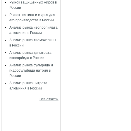
Рынок защищенных жиров в
России
Рынок пектина и сырья для
его производства в России
Анализ рынка изопропилата
алюминия в России
Анализ рынка тиомочевины
в России
Анализ рынка динитрата
изосорбида в России
Анализ рынка сульфида и
гидросульфида натрия в
России
Анализ рынка нитрата
алюминия в России
Все отчеты