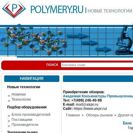
ПОИСК
НАВИГАЦИЯ
Новые технологии
Приобретение обзоров:
Новинки
Академия Конъюнктуры Промышленны
Технологии
Тел: +7(499) 246-40-98
E-mail:
mail@akpr.ru
Подбор оборудования
Сайт:
https://www.akpr.ru/
Блоги производителей
Главная
Обзоры рынков
Другая п
>
>
Поставщики
База
Производители
Го
Тенденции рынка