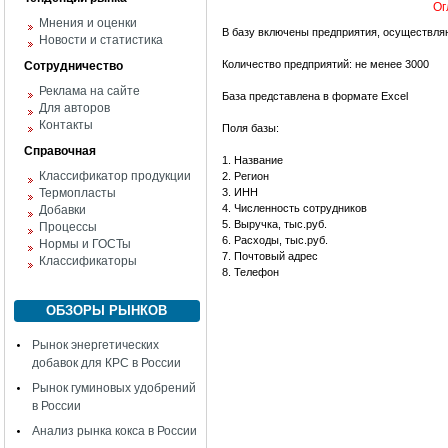
Ог
Мнения и оценки
В базу включены предприятия, осуществля
Новости и статистика
Количество предприятий: не менее 3000
Сотрудничество
Реклама на сайте
База представлена в формате Excel
Для авторов
Контакты
Поля базы:
Справочная
1. Название
Классификатор продукции
2. Регион
Термопласты
3. ИНН
4. Численность сотрудников
Добавки
5. Выручка, тыс.руб.
Процессы
6. Расходы, тыс.руб.
Нормы и ГОСТы
7. Почтовый адрес
Классификаторы
8. Телефон
ОБЗОРЫ РЫНКОВ
Рынок энергетических
добавок для КРС в России
Рынок гуминовых удобрений
в России
Анализ рынка кокса в России