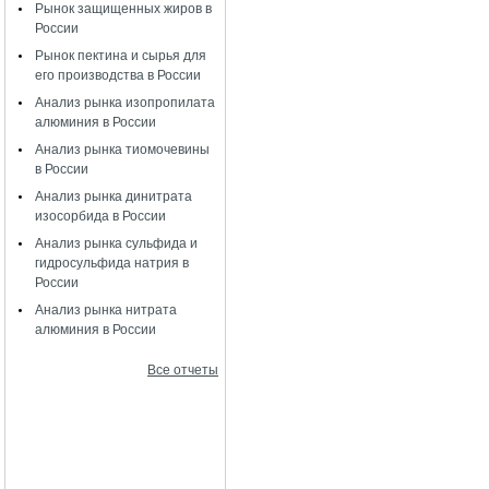
Рынок защищенных жиров в
России
Рынок пектина и сырья для
его производства в России
Анализ рынка изопропилата
алюминия в России
Анализ рынка тиомочевины
в России
Анализ рынка динитрата
изосорбида в России
Анализ рынка сульфида и
гидросульфида натрия в
России
Анализ рынка нитрата
алюминия в России
Все отчеты