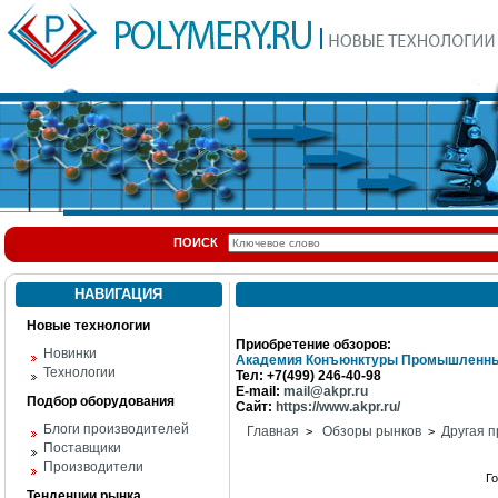
ПОИСК
НАВИГАЦИЯ
Новые технологии
Приобретение обзоров:
Новинки
Академия Конъюнктуры Промышленны
Технологии
Тел: +7(499) 246-40-98
E-mail:
mail@akpr.ru
Подбор оборудования
Сайт:
https://www.akpr.ru/
Блоги производителей
Главная
Обзоры рынков
Другая п
>
>
Поставщики
Производители
Г
Тенденции рынка