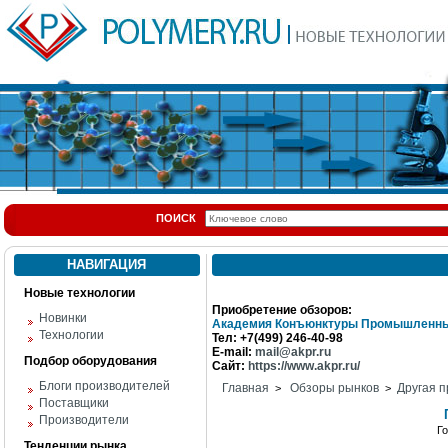
ПОИСК
НАВИГАЦИЯ
Новые технологии
Приобретение обзоров:
Новинки
Академия Конъюнктуры Промышленны
Технологии
Тел: +7(499) 246-40-98
E-mail:
mail@akpr.ru
Подбор оборудования
Сайт:
https://www.akpr.ru/
Блоги производителей
Главная
Обзоры рынков
Другая п
>
>
Поставщики
Производители
Г
Тенденции рынка