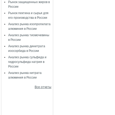
Рынок защищенных жиров в
России
Рынок пектина и сырья для
его производства в России
Анализ рынка изопропилата
алюминия в России
Анализ рынка тиомочевины
в России
Анализ рынка динитрата
изосорбида в России
Анализ рынка сульфида и
гидросульфида натрия в
России
Анализ рынка нитрата
алюминия в России
Все отчеты