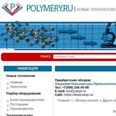
ПОИСК
НАВИГАЦИЯ
Новые технологии
Приобретение обзоров:
Новинки
Академия Конъюнктуры Промышленны
Технологии
Тел: +7(499) 246-40-98
E-mail:
mail@akpr.ru
Подбор оборудования
Сайт:
https://www.akpr.ru/
Блоги производителей
Главная
Обзоры рынков
Другая п
>
>
Поставщики
Производители
Г
Тенденции рынка