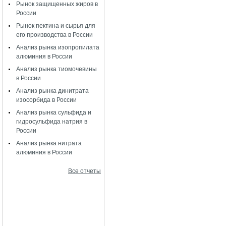
Рынок защищенных жиров в
России
Рынок пектина и сырья для
его производства в России
Анализ рынка изопропилата
алюминия в России
Анализ рынка тиомочевины
в России
Анализ рынка динитрата
изосорбида в России
Анализ рынка сульфида и
гидросульфида натрия в
России
Анализ рынка нитрата
алюминия в России
Все отчеты