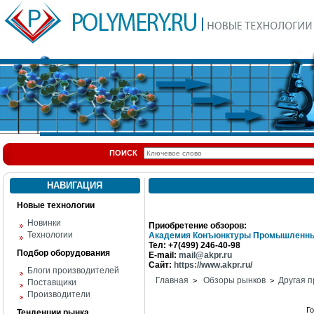
ПОИСК
НАВИГАЦИЯ
Новые технологии
Новинки
Приобретение обзоров:
Технологии
Академия Конъюнктуры Промышленны
Тел: +7(499) 246-40-98
Подбор оборудования
E-mail:
mail@akpr.ru
Сайт:
https://www.akpr.ru/
Блоги производителей
Главная
Обзоры рынков
Другая п
>
>
Поставщики
Производители
Г
Тенденции рынка