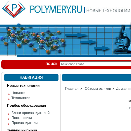
ПОИСК
НАВИГАЦИЯ
Новые технологии
Главная
Обзоры рынков
Другая п
>
>
Новинки
Технологии
Г
Подбор оборудования
Ог
Блоги производителей
Поставщики
Производители
Тенденции рынка