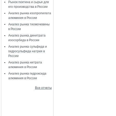
Рынок пектина и сырья для
его производства в России
Анализ рынка изопропилата
алюминия в России
Анализ рынка тиомочевины
в России
Анализ рынка динитрата
изосорбида в России
Анализ рынка сульфида и
гидросульфида натрия в
России
Анализ рынка нитрата
алюминия в России
Анализ рынка гидроксида
алюминия в России
Все отчеты