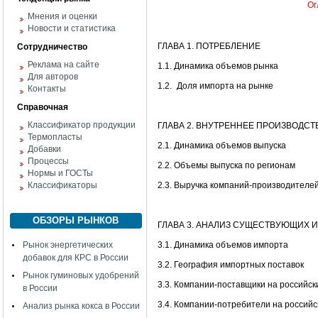
Ог
Мнения и оценки
Новости и статистика
ГЛАВА 1. ПОТРЕБЛЕНИЕ
Сотрудничество
Реклама на сайте
1.1. Динамика объемов рынка
Для авторов
1.2.
Доля импорта на рынке
Контакты
Справочная
Классификатор продукции
ГЛАВА 2. ВНУТРЕННЕЕ ПРОИЗВОДСТ
Термопласты
2.1. Динамика объемов выпуска
Добавки
Процессы
2.2. Объемы выпуска по регионам
Нормы и ГОСТы
Классификаторы
2.3. Выручка компаний-производителе
ОБЗОРЫ РЫНКОВ
ГЛАВА 3. АНАЛИЗ СУЩЕСТВУЮЩИХ 
Рынок энергетических
3.1. Динамика объемов импорта
добавок для КРС в России
3.2. География импортных поставок
Рынок гуминовых удобрений
3.3. Компании-поставщики на российск
в России
3.4. Компании-потребители на россий
Анализ рынка кокса в России