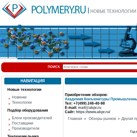
ПОИСК
НАВИГАЦИЯ
Новые технологии
Приобретение обзоров:
Новинки
Академия Конъюнктуры Промышленны
Технологии
Тел: +7(499) 246-40-98
E-mail:
mail@akpr.ru
Подбор оборудования
Сайт:
https://www.akpr.ru/
Блоги производителей
Главная
Обзоры рынков
Другая п
>
>
Поставщики
Производители
Год
Тенденции рынка