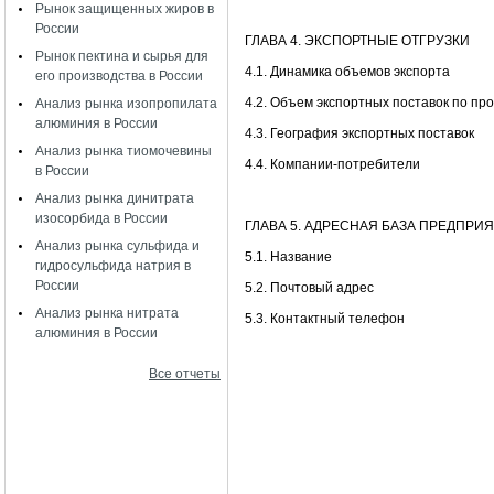
Рынок защищенных жиров в
России
ГЛАВА 4. ЭКСПОРТНЫЕ ОТГРУЗКИ
Рынок пектина и сырья для
4.1. Динамика объемов экспорта
его производства в России
4.2. Объем экспортных поставок по пр
Анализ рынка изопропилата
алюминия в России
4.3. География экспортных поставок
Анализ рынка тиомочевины
4.4. Компании-потребители
в России
Анализ рынка динитрата
изосорбида в России
ГЛАВА 5. АДРЕСНАЯ БАЗА ПРЕДПР
Анализ рынка сульфида и
5.1. Название
гидросульфида натрия в
России
5.2. Почтовый адрес
Анализ рынка нитрата
5.3. Контактный телефон
алюминия в России
Все отчеты