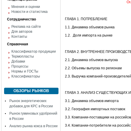
Ог
Мнения и оценки
Новости и статистика
ГЛАВА 1. ПОТРЕБЛЕНИЕ
Сотрудничество
Реклама на сайте
1.1. Динамика объемов рынка
Для авторов
1.2.
Доля импорта на рынке
Контакты
Справочная
Классификатор продукции
ГЛАВА 2. ВНУТРЕННЕЕ ПРОИЗВОДСТ
Термопласты
2.1. Динамика объемов выпуска
Добавки
Процессы
2.2. Объемы выпуска по регионам
Нормы и ГОСТы
Классификаторы
2.3. Выручка компаний-производителе
ОБЗОРЫ РЫНКОВ
ГЛАВА 3. АНАЛИЗ СУЩЕСТВУЮЩИХ 
Рынок энергетических
3.1. Динамика объемов импорта
добавок для КРС в России
3.2. География импортных поставок
Рынок гуминовых удобрений
3.3. Компании-поставщики на российск
в России
3.4. Компании-потребители на россий
Анализ рынка кокса в России