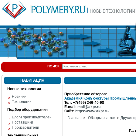
ПОИСК
НАВИГАЦИЯ
Новые технологии
Приобретение обзоров:
Новинки
Академия Конъюнктуры Промышленны
Технологии
Тел: +7(499) 246-40-98
E-mail:
mail@akpr.ru
Подбор оборудования
Сайт:
https://www.akpr.ru/
Блоги производителей
Главная
Обзоры рынков
Другая п
>
>
Поставщики
Производители
Год
Тенденции рынка