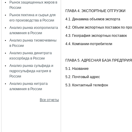
Рынок защищенных жиров в
России
ГЛАВА 4. ЭКСПОРТНЫЕ ОТГРУЗКИ
Рынок пектина и сырья для
4.1. Динамика объемов экспорта
его производства в России
4.2. Объем экспортных поставок по пр
Анализ рынка изопропилата
алюминия в России
4.3. География экспортных поставок
Анализ рынка тиомочевины
4.4. Компании-потребители
в России
Анализ рынка динитрата
изосорбида в России
ГЛАВА 5. АДРЕСНАЯ БАЗА ПРЕДПР
Анализ рынка сульфида и
5.1. Название
гидросульфида натрия в
России
5.2. Почтовый адрес
Анализ рынка нитрата
5.3. Контактный телефон
алюминия в России
Все отчеты