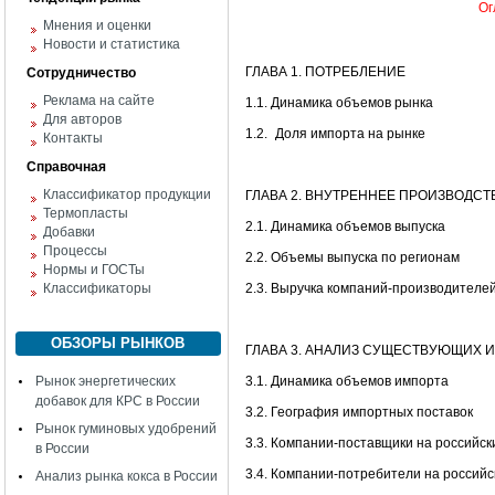
Ог
Мнения и оценки
Новости и статистика
ГЛАВА 1. ПОТРЕБЛЕНИЕ
Сотрудничество
Реклама на сайте
1.1. Динамика объемов рынка
Для авторов
1.2.
Доля импорта на рынке
Контакты
Справочная
Классификатор продукции
ГЛАВА 2. ВНУТРЕННЕЕ ПРОИЗВОДСТ
Термопласты
2.1. Динамика объемов выпуска
Добавки
Процессы
2.2. Объемы выпуска по регионам
Нормы и ГОСТы
Классификаторы
2.3. Выручка компаний-производителе
ОБЗОРЫ РЫНКОВ
ГЛАВА 3. АНАЛИЗ СУЩЕСТВУЮЩИХ 
Рынок энергетических
3.1. Динамика объемов импорта
добавок для КРС в России
3.2. География импортных поставок
Рынок гуминовых удобрений
3.3. Компании-поставщики на российск
в России
3.4. Компании-потребители на россий
Анализ рынка кокса в России