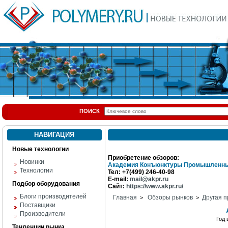
ПОИСК
НАВИГАЦИЯ
Новые технологии
Приобретение обзоров:
Новинки
Академия Конъюнктуры Промышленны
Технологии
Тел: +7(499) 246-40-98
E-mail:
mail@akpr.ru
Подбор оборудования
Сайт:
https://www.akpr.ru/
Блоги производителей
Главная
Обзоры рынков
Другая п
>
>
Поставщики
Производители
Год
Тенденции рынка