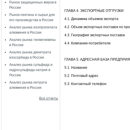
Рынок защищенных жиров в
России
ГЛАВА 4. ЭКСПОРТНЫЕ ОТГРУЗКИ
Рынок пектина и сырья для
4.1. Динамика объемов экспорта
его производства в России
4.2. Объем экспортных поставок по пр
Анализ рынка изопропилата
алюминия в России
4.3. География экспортных поставок
Анализ рынка тиомочевины
4.4. Компании-потребители
в России
Анализ рынка динитрата
изосорбида в России
ГЛАВА 5. АДРЕСНАЯ БАЗА ПРЕДПР
Анализ рынка сульфида и
5.1. Название
гидросульфида натрия в
России
5.2. Почтовый адрес
Анализ рынка нитрата
5.3. Контактный телефон
алюминия в России
Все отчеты