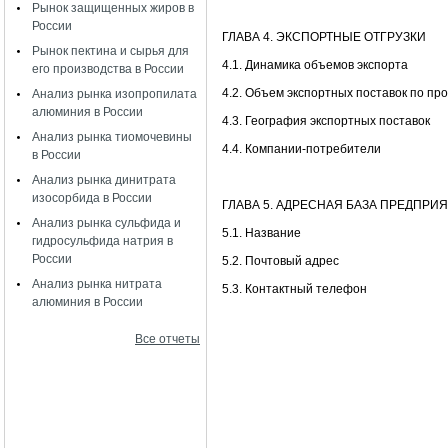
Рынок защищенных жиров в
России
ГЛАВА 4. ЭКСПОРТНЫЕ ОТГРУЗКИ
Рынок пектина и сырья для
4.1. Динамика объемов экспорта
его производства в России
4.2. Объем экспортных поставок по пр
Анализ рынка изопропилата
алюминия в России
4.3. География экспортных поставок
Анализ рынка тиомочевины
4.4. Компании-потребители
в России
Анализ рынка динитрата
изосорбида в России
ГЛАВА 5. АДРЕСНАЯ БАЗА ПРЕДПР
Анализ рынка сульфида и
5.1. Название
гидросульфида натрия в
России
5.2. Почтовый адрес
Анализ рынка нитрата
5.3. Контактный телефон
алюминия в России
Все отчеты