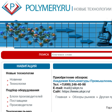
ПОИСК
НАВИГАЦИЯ
Новые технологии
Приобретение обзоров:
Новинки
Академия Конъюнктуры Промышленны
Технологии
Тел: +7(499) 246-40-98
E-mail:
mail@akpr.ru
Подбор оборудования
Сайт:
https://www.akpr.ru/
Блоги производителей
Главная
Обзоры рынков
Другая п
>
>
Поставщики
Производители
Год
Тенденции рынка