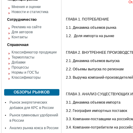
Ог
Мнения и оценки
Новости и статистика
ГЛАВА 1. ПОТРЕБЛЕНИЕ
Сотрудничество
Реклама на сайте
1.1. Динамика объемов рынка
Для авторов
1.2.
Доля импорта на рынке
Контакты
Справочная
Классификатор продукции
ГЛАВА 2. ВНУТРЕННЕЕ ПРОИЗВОДСТ
Термопласты
2.1. Динамика объемов выпуска
Добавки
Процессы
2.2. Объемы выпуска по регионам
Нормы и ГОСТы
Классификаторы
2.3. Выручка компаний-производителе
ОБЗОРЫ РЫНКОВ
ГЛАВА 3. АНАЛИЗ СУЩЕСТВУЮЩИХ 
Рынок энергетических
3.1. Динамика объемов импорта
добавок для КРС в России
3.2. География импортных поставок
Рынок гуминовых удобрений
3.3. Компании-поставщики на российск
в России
3.4. Компании-потребители на россий
Анализ рынка кокса в России